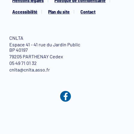
Mentions légales
Politique de confidentialité
Accessibilité
Plan du site
Contact
CNLTA
Espace 41 - 41 rue du Jardin Public
BP 40197
79205 PARTHENAY Cedex
05 49 71 01 32
cnlta@cnlta.asso.fr
Facebook