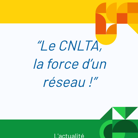
Le CNLTA,
la force d’un
réseau !
L'actualité