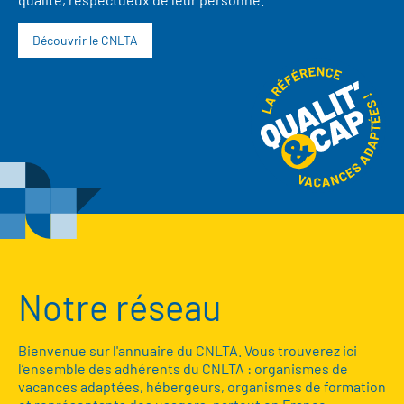
Découvrir le CNLTA
Notre réseau
Bienvenue sur l'annuaire du CNLTA. Vous trouverez ici
l’ensemble des adhérents du CNLTA : organismes de
vacances adaptées, hébergeurs, organismes de formation