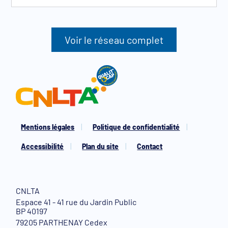
Voir le réseau complet
Mentions légales
Politique de confidentialité
Accessibilité
Plan du site
Contact
CNLTA
Espace 41 - 41 rue du Jardin Public
BP 40197
79205 PARTHENAY Cedex