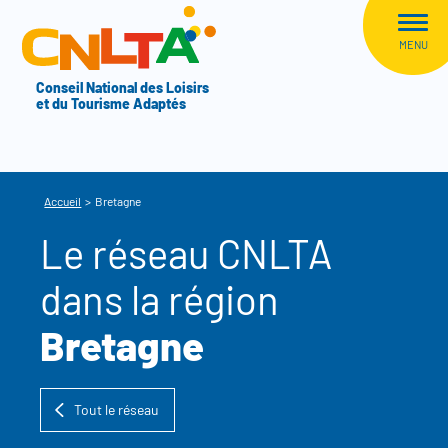
Aller au menu
CNLTA
MENU
Conseil National des Loisirs
et du Tourisme Adaptés
Accueil
>
Bretagne
Le réseau CNLTA
dans la région
Bretagne
Tout le réseau