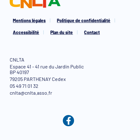
Mentions légales
Politique de confidentialité
Accessibilité
Plan du site
Contact
CNLTA
Espace 41 - 41 rue du Jardin Public
BP 40197
79205 PARTHENAY Cedex
05 49 71 01 32
cnlta@cnlta.asso.fr
Facebook