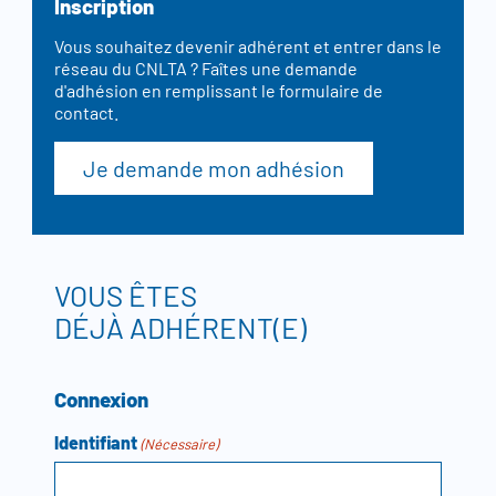
Inscription
Vous souhaitez devenir adhérent et entrer dans le
réseau du CNLTA ? Faîtes une demande
d'adhésion en remplissant le formulaire de
contact.
Je demande mon adhésion
VOUS ÊTES
DÉJÀ ADHÉRENT(E)
Connexion
Identifiant
(Nécessaire)