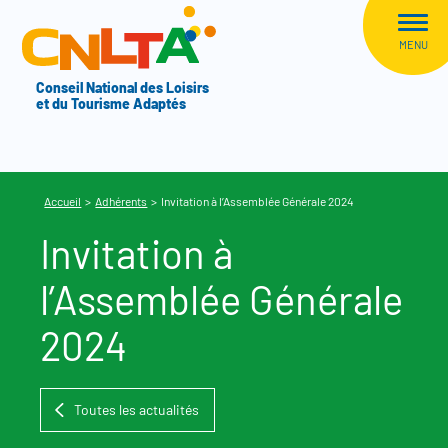
Aller au menu
CNLTA
MENU
Conseil National des Loisirs
et du Tourisme Adaptés
Accueil
>
Adhérents
>
Invitation à l’Assemblée Générale 2024
Invitation à
l’Assemblée Générale
2024
Toutes les actualités