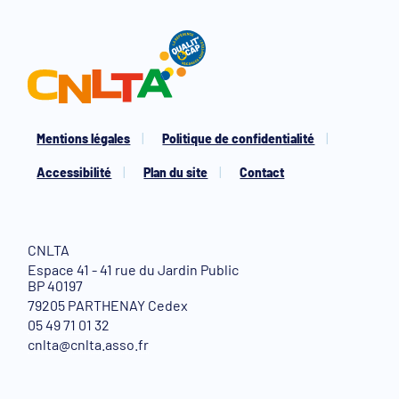
Mentions légales
Politique de confidentialité
Accessibilité
Plan du site
Contact
CNLTA
Espace 41 - 41 rue du Jardin Public
BP 40197
79205 PARTHENAY Cedex
05 49 71 01 32
cnlta@cnlta.asso.fr