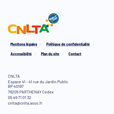
Mentions légales
Politique de confidentialité
Accessibilité
Plan du site
Contact
CNLTA
Espace 41 - 41 rue du Jardin Public
BP 40197
79205 PARTHENAY Cedex
05 49 71 01 32
cnlta@cnlta.asso.fr