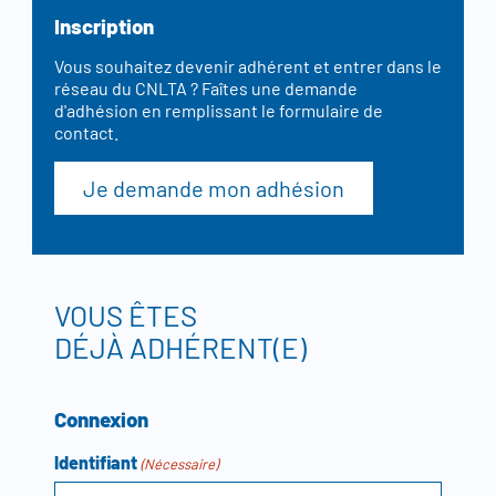
Inscription
Vous souhaitez devenir adhérent et entrer dans le
réseau du CNLTA ? Faîtes une demande
d'adhésion en remplissant le formulaire de
contact.
Je demande mon adhésion
VOUS ÊTES
DÉJÀ ADHÉRENT(E)
Connexion
Identifiant
(Nécessaire)