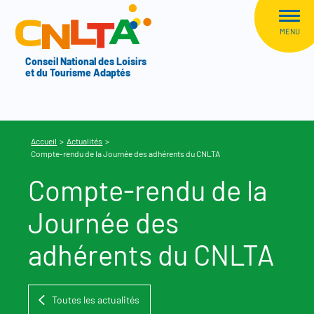
Aller au menu
CNLTA
MENU
Conseil National des Loisirs
et du Tourisme Adaptés
Accueil
>
Actualités
>
Compte-rendu de la Journée des adhérents du CNLTA
Compte-rendu de la
Journée des
adhérents du CNLTA
Toutes les actualités