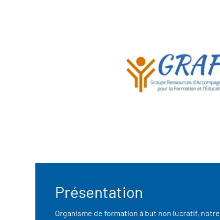
Présentation
Organisme de formation à but non lucratif, not