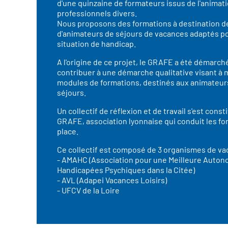
d'une quinzaine de formateurs issus de l'animat
professionnels divers.
Nous proposons des formations à destination d
d'animateurs de séjours de vacances adaptés po
situation de handicap.
A l'origine de ce projet, le GRAFE a été démarché
contribuer à une démarche qualitative visant à
modules de formations, destinés aux animateur
séjours.
Un collectif de réflexion et de travail s'est const
GRAFE, association lyonnaise qui conduit les f
place.
Ce collectif est composé de 3 organismes de va
- AMAHC (Association pour une Meilleure Auto
Handicapées Psychiques dans la Citée)
- AVL (Adapei Vacances Loisirs)
- UFCV de la Loire