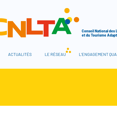
A
Conseil National des 
et du Tourisme Adap
ACTUALITÉS
LE RÉSEAU
L’ENGAGEMENT QUA