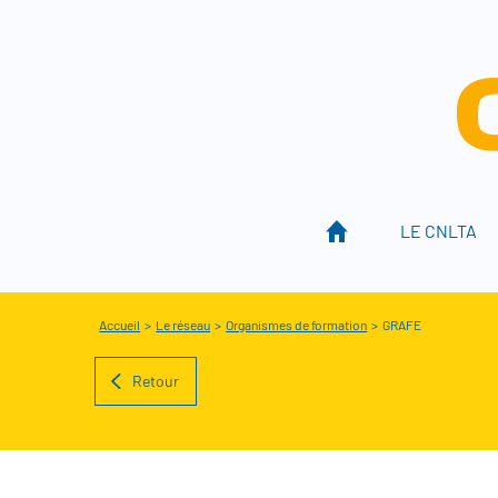
Aller au menu
CNLT
LE CNLTA
Accueil
>
Le réseau
>
Organismes de formation
>
GRAFE
Retour