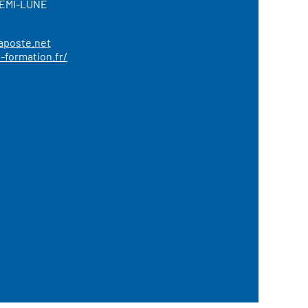
DEMI-LUNE
aposte.net
-formation.fr/