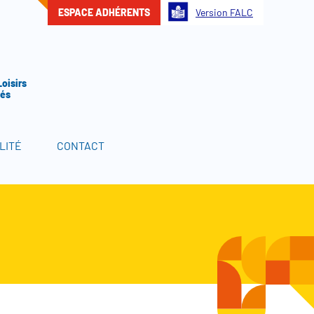
ESPACE ADHÉRENTS
Version FALC
Loisirs
tés
LITÉ
CONTACT