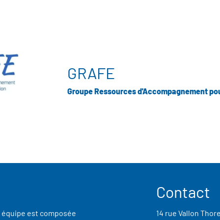
GRAFE
Groupe Ressources d'Accompagnement pour 
Contact
re équipe est composée
14 rue Vallon Thor