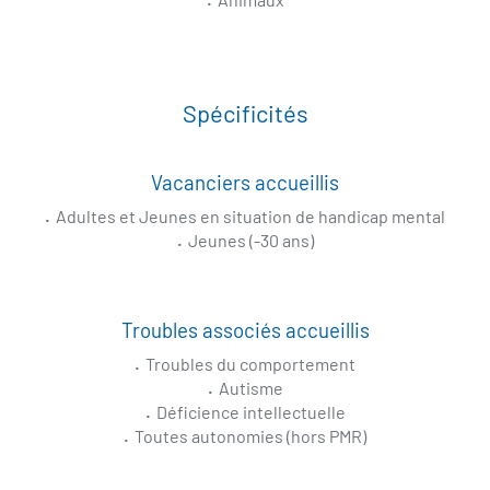
Spécificités
Vacanciers accueillis
Adultes et Jeunes en situation de handicap mental
Jeunes (-30 ans)
Troubles associés accueillis
Troubles du comportement
Autisme
Déficience intellectuelle
Toutes autonomies (hors PMR)