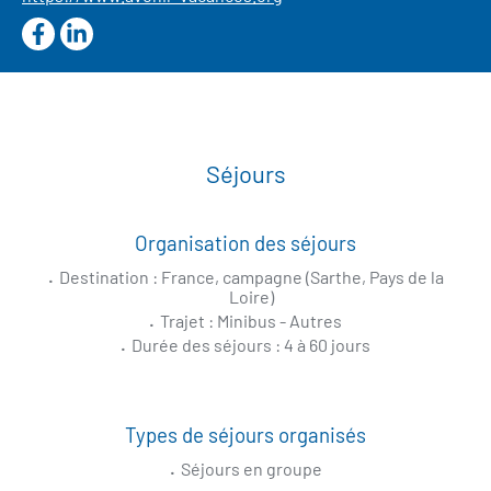
https://www.facebook.com/AvenirVacances
https://www.linkedin.com/company/association-aven
Séjours
Organisation des séjours
Destination : France, campagne (Sarthe, Pays de la
Loire)
Trajet : Minibus - Autres
Durée des séjours : 4 à 60 jours
Types de séjours organisés
Séjours en groupe