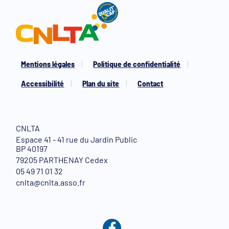
Mentions légales
Politique de confidentialité
Accessibilité
Plan du site
Contact
CNLTA
Espace 41 - 41 rue du Jardin Public
BP 40197
79205 PARTHENAY Cedex
05 49 71 01 32
cnlta@cnlta.asso.fr