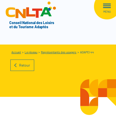
Aller au menu
CNLTA
MENU
Conseil National des Loisirs
et du Tourisme Adaptés
Accueil
>
Le réseau
>
Représentants des usagers
>
ADAPEI 44
Retour