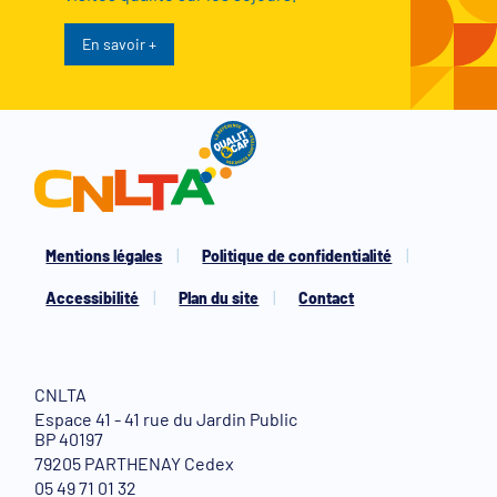
En savoir +
Mentions légales
Politique de confidentialité
Accessibilité
Plan du site
Contact
CNLTA
Espace 41 - 41 rue du Jardin Public
BP 40197
79205 PARTHENAY Cedex
05 49 71 01 32