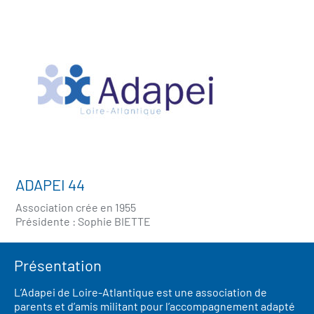
ADAPEI 44
Association crée en 1955
Présidente : Sophie BIETTE
Présentation
L’Adapei de Loire-Atlantique est une association de
parents et d’amis militant pour l’accompagnement adapté