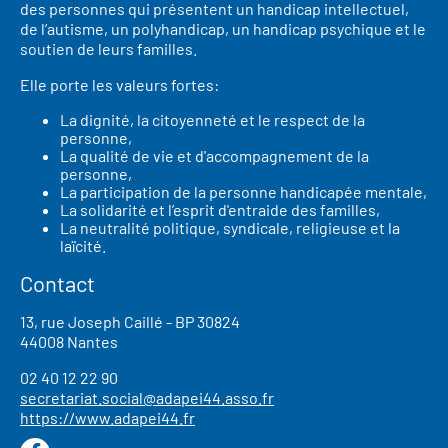
des personnes qui présentent un handicap intellectuel,
de l’autisme, un polyhandicap, un handicap psychique et le
soutien de leurs familles.
Elle porte les valeurs fortes:
La dignité, la citoyenneté et le respect de la
personne,
La qualité de vie et d'accompagnement de la
personne,
La participation de la personne handicapée mentale,
La solidarité et l’esprit d'entraide des familles,
La neutralité politique, syndicale, religieuse et la
laïcité.
Contact
13, rue Joseph Caillé - BP 30824
44008 Nantes
02 40 12 22 90
secretariat.social@adapei44.asso.fr
https://www.adapei44.fr